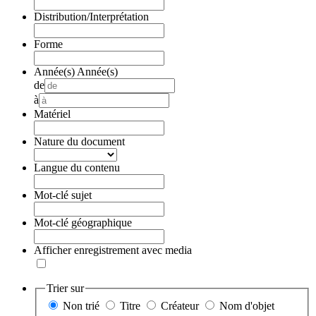
Distribution/Interprétation
Forme
Année(s)
Année(s)
de
à
Matériel
Nature du document
Langue du contenu
Mot-clé sujet
Mot-clé géographique
Afficher enregistrement avec media
Trier sur
Non trié
Titre
Créateur
Nom d'objet